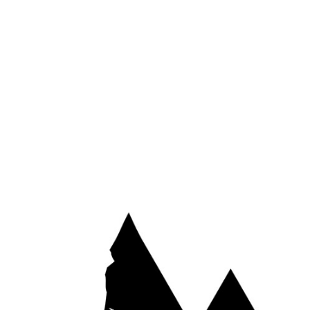
*
E-mail
Site web