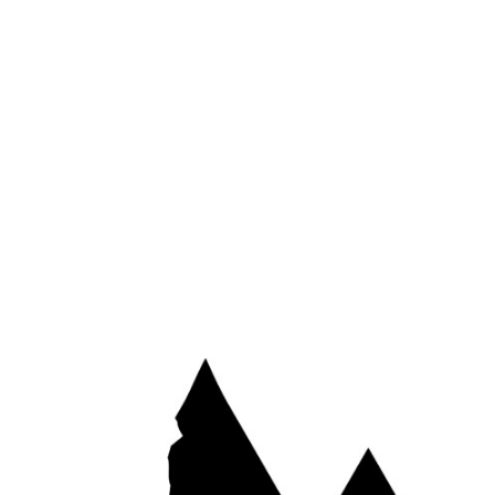
*
E-mail
Site web