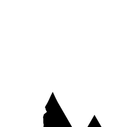
*
E-mail
Site web