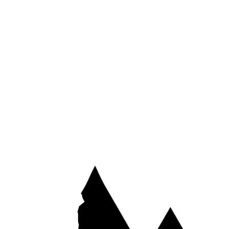
*
E-mail
Site web