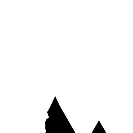
*
E-mail
Site web