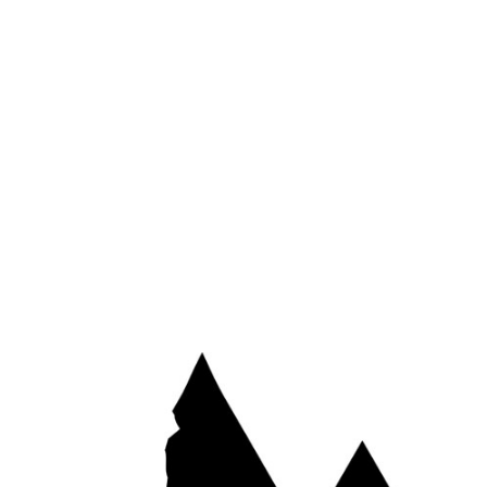
*
E-mail
Site web