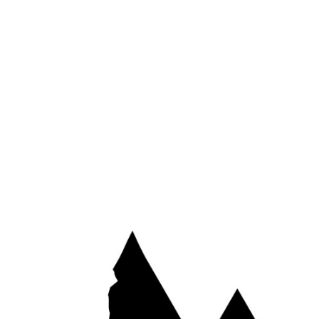
*
E-mail
Site web